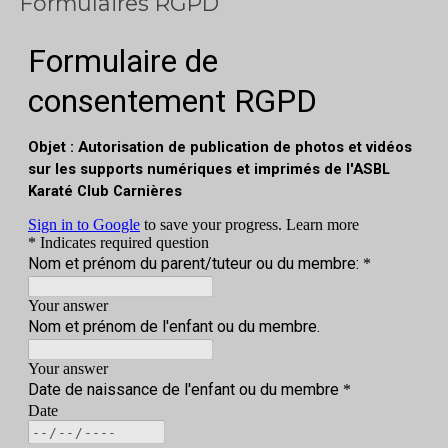
Formulaires RGPD