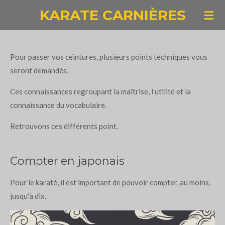
KARATE CARNIÈRES
Passer
au
contenu
principal
Pour passer vos ceintures, plusieurs points techniques vous
seront demandés.
Ces connaissances regroupant la maîtrise, l utilité et la
connaissance du vocabulaire.
Retrouvons ces différents point.
Compter en japonais
Pour le karaté, il est important de pouvoir compter, au moins,
jusqu'à dix.