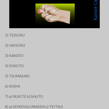
1) TEISOKU
2) HAISOKU
3) KAKATO
4) SOKUTO
5) TSUMASAKI
6) KOSHI
7) a) NUKITE b) SHUTO
8) a) SEIKEN b) URAKEN c) TEITSUI