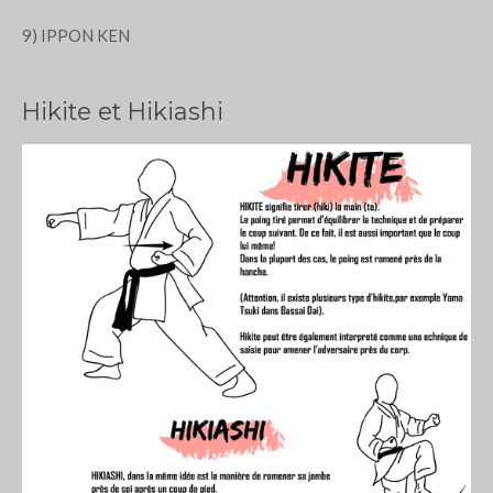
9) IPPON KEN
Hikite et Hikiashi