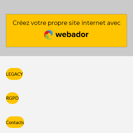
Créez votre propre site internet avec
Webador
LEGACY
RGPD
Contacts