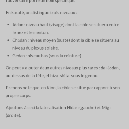
l'adversaire porte un nom spécifique.
En karaté, on distingue trois niveaux :
Jōdan : niveau haut (visage) dont la cible se situera entre
le nez et le menton.
Chūdan : niveau moyen (buste) dont la cible se situera au
niveau du plexus solaire.
Gedan : niveau bas (sous la ceinture)
On peut y ajouter deux autres niveaux plus rares :
dai-jōdan,
au-dessus de la tête, et
hiza-shita, sous le genou.
Prenons note que, en Kion, la cible se situe par rapport à son
propre corps.
Ajoutons à ceci la lateralisation Hidari (gauche) et Migi
(droite).