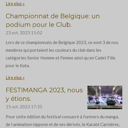
Lire plus »
Championnat de Belgique: un
podium pour le Club.
23 oct. 2023
15:02
Lors de ce championnats de Belgique 2023, ce sont 3 de nos
membres qui portaient les couleurs du club dans les
catégories Senior Homme et Femme ainsi qu en Cadet Fille
pour le Kata.
Lire plus »
FESTIMANGA 2023, nous
y étions.
15 oct. 2023
17:35
Pour cette édition du festival consacré à l'univers du manga,
de l animation nippone et de ses dérivés, le Karaté Carnières,