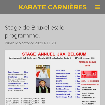
KARATE CARNIÈRES
Passer
au
contenu
principal
Stage de Bruxelles: le
programme.
Publié le 6 octobre 2023 à 11:20