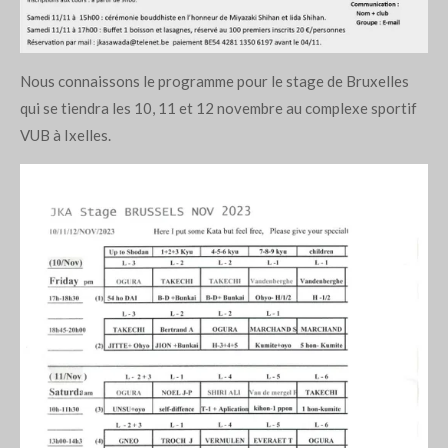
Nous connaissons le programme pour le stage de Bruxelles
qui se tiendra les 10, 11 et 12 novembre au complexe sportif
VUB à Ixelles.