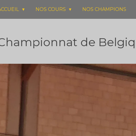
ACCUEIL
NOS COURS
NOS CHAMPIONS
e Championnat de Belgiq