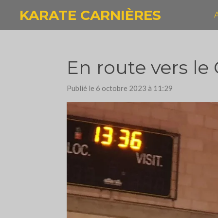
Passer
KARATE CARNIÈRES
au
contenu
principal
En route vers l
Publié le 6 octobre 2023 à 11:29