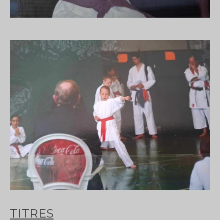
TITRES