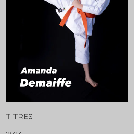
TITRES
2023